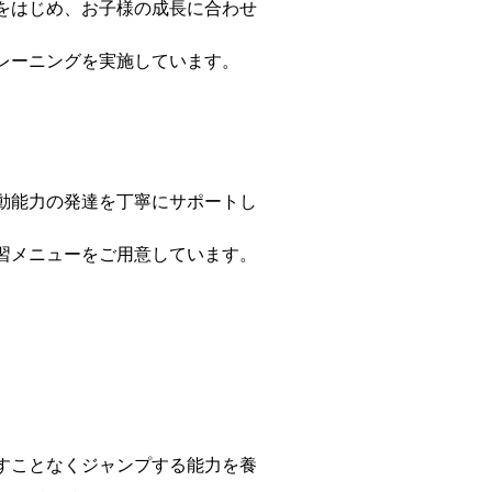
をはじめ、お子様の成長に合わせ
レーニングを実施しています。
動能力の発達を丁寧にサポートし
習メニューをご用意しています。
。
すことなくジャンプする能力を養