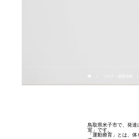
ブログ・最新情報
鳥取県米子市で、発達
室」です。
「運動療育」とは、体