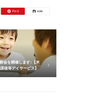
Pin it
note
体験会を開催します♪【米
放課後等デイサービス】