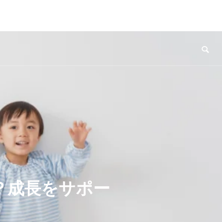
？成長をサポー
！