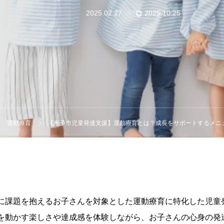
2025.02.27
2025.10.25
運動療育
【米子市児童発達支援】運動療育とは？成長をサポートするメニ
に課題を抱えるお子さんを対象とした運動療育に特化した児童
を動かす楽しさや達成感を体験しながら、お子さんの心身の発