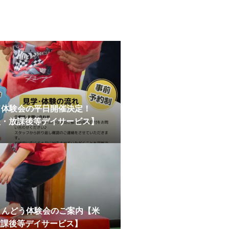
･体験会の平日開催決定！
援・放課後等デイサービス】
うんどう体験会のご案内【米
放課後等デイサービス】