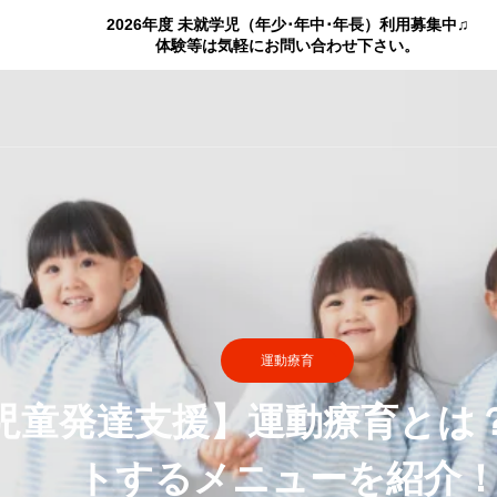
2026年度 未就学児（年少･年中･年長）利用募集中♫
体験等は気軽にお問い合わせ下さい。
運動療育
児童発達支援】運動療育とは
トするメニューを紹介