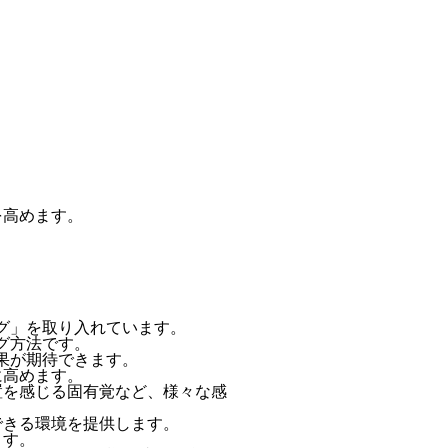
。
を高めます。
グ」を取り入れています。
グ方法です。
果が期待できます。
に高めます。
置を感じる固有覚など、様々な感
できる環境を提供します。
ます。