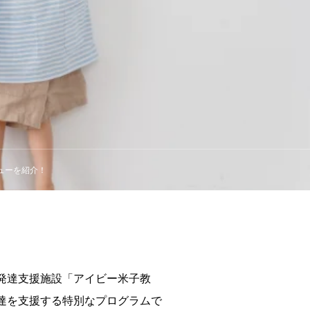
ューを紹介！
発達支援施設「アイビー米子教
達を支援する特別なプログラムで