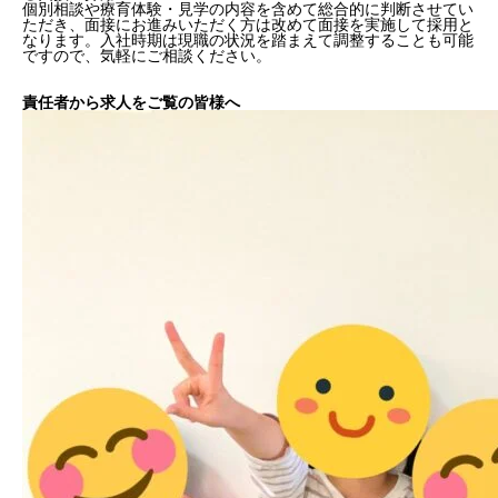
個別相談や療育体験・見学の内容を含めて総合的に判断させてい
ただき、面接にお進みいただく方は改めて面接を実施して採用と
なります。入社時期は現職の状況を踏まえて調整することも可能
ですので、気軽にご相談ください。
責任者から求人をご覧の皆様へ