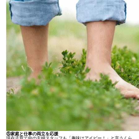
⑤家庭と仕事の両立を応援
現在子育て中の主婦スタッフも「趣味はアイビー！」と言うくら