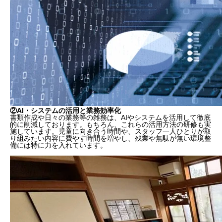
②AI・システムの活用と業務効率化
書類作成や日々の業務等の雑務は、AIやシステムを活用して徹底
的に削減しております。もちろん、これらの活用方法の研修も実
施しています。児童に向き合う時間や、スタッフ一人ひとりが取
り組みたい内容に費やす時間を増やし、残業や無駄が無い環境整
備には特に力を入れています。