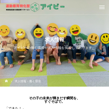
求人情報
アイビーの働く環境や求人情報を掲載しております。
求人情報・働く環境
その子の未来が輝きだす瞬間を、
すぐそばで。
「できた！」