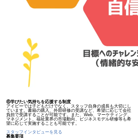
⑥学びたい気持ちを応援する制度
アイビーでは子どもだけでなく、スタッフ自身の成長も大切にし
ています。書籍の購入、外部研修の受講など、希望に応じて会社
負担で受講することが可能です。また、Web、マーケティング、
マネジメント、福祉業界の市場動向、ビジネスモデル研修等も希
望に応じて実施することも可能です。
スタッフインタビューを見る
募集要項