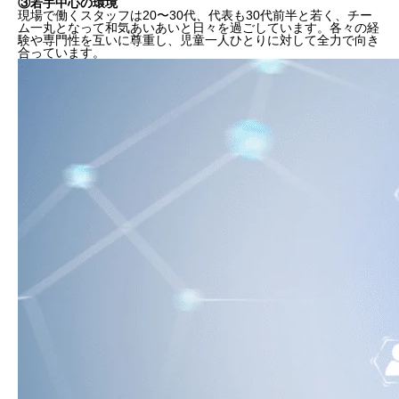
③若手中心の環境
現場で働くスタッフは20〜30代、代表も30代前半と若く、チー
ム一丸となって和気あいあいと日々を過ごしています。各々の経
験や専門性を互いに尊重し、児童一人ひとりに対して全力で向き
合っています。