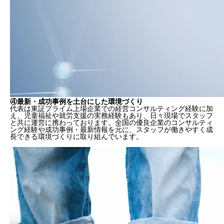
④最新・成功事例を土台にした環境づくり
代表は東証プライム上場企業での経営コンサルティング経験に加
え、児童福祉や就労支援の実務経験もあり、日々現場でスタッフ
と共に運営に携わっております。全国の優良企業のコンサルティ
ング経験や成功事例・最新情報を元に、スタッフが働きやすく成
長できる環境づくりに取り組んでいます。