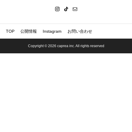
TOP
公開情報
Instagram
お問い合わせ
Copyright © 2026 caprea inc. All rights reserved