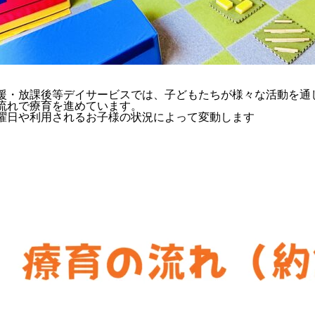
援・放課後等デイサービスでは、子どもたちが様々な活動を通
流れで療育を進めています。
曜日や利用されるお子様の状況によって変動します