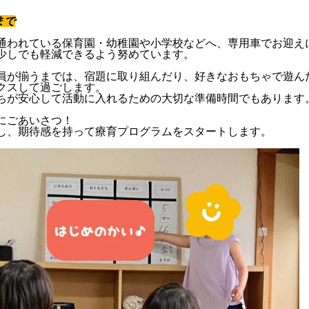
まで
通われている保育園・幼稚園や小学校などへ、専用車でお迎え
少しでも軽減できるよう努めています。
員が揃うまでは、宿題に取り組んだり、好きなおもちゃで遊ん
クスして過ごします。
ちが安心して活動に入れるための大切な準備時間でもあります
にごあいさつ！
し、期待感を持って療育プログラムをスタートします。