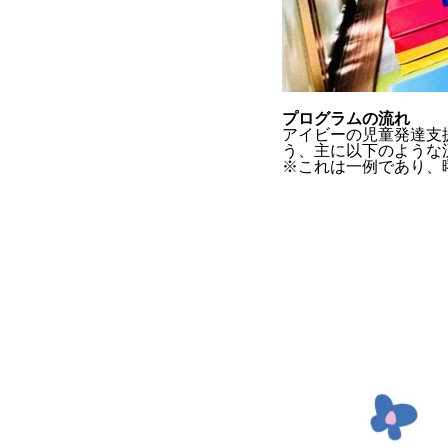
プログラムの流れ
アイビーの児童発達支
う、主に以下のような
※これは一例であり、