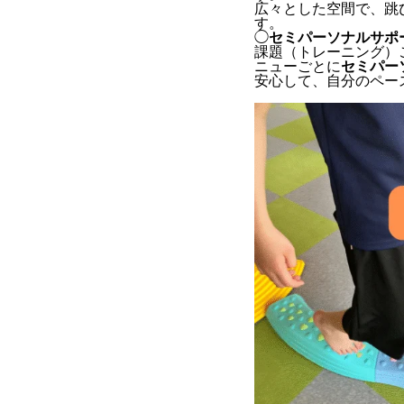
広々とした空間で、跳
す。
◯
セミパーソナルサポ
課題（トレーニング）
ニューごとに
セミパー
安心して、自分のペー