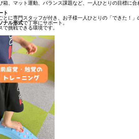
び箱、マット運動、バランス課題など、一人ひとりの目標に合
ート
ごとに専門スタッフが付き、お子様一人ひとりの「できた！」
ソナル形式
で丁寧にサポート。
スで挑戦できる環境です。