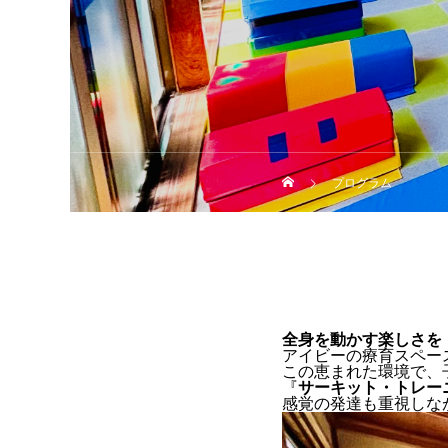
プログラム
全身を動かす楽しさを
アイビーの療育スペー
この恵まれた環境で、
『
サーキット・トレー
感覚の発達も重視しな