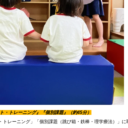
ット・トレーニング』『個別課題』（約45分）
・トレーニング」「個別課題（跳び箱・鉄棒・理学療法）」に