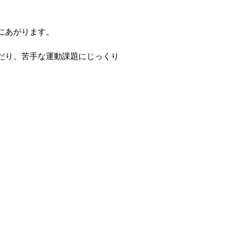
にあがります。
だり、苦手な運動課題にじっくり
。