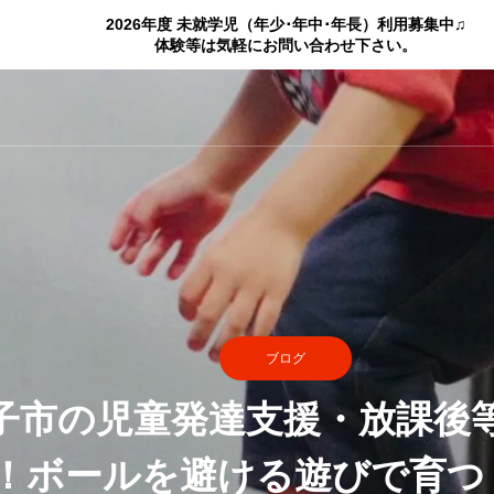
2026年度 未就学児（年少･年中･年長）利用募集中♫
体験等は気軽にお問い合わせ下さい。
ブログ
子市の児童発達支援・放課後
！ボールを避ける遊びで育つ