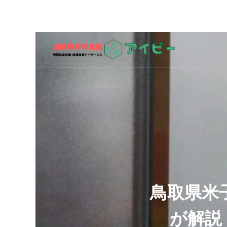
鳥取県米
が解説