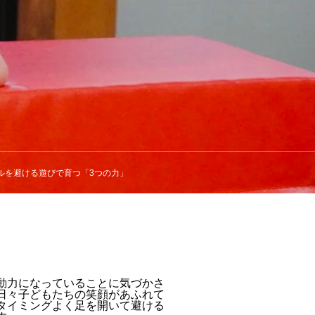
ルを避ける遊びで育つ「3つの力」
動力になっていることに気づかさ
日々子どもたちの笑顔があふれて
タイミングよく足を開いて避ける