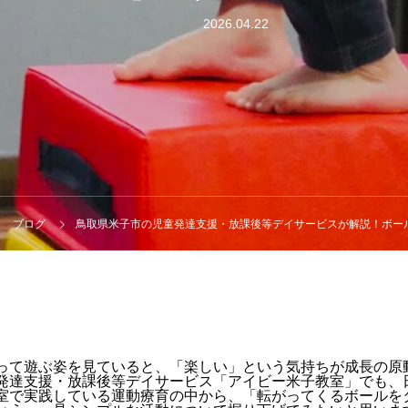
2026.04.22
ブログ
鳥取県米子市の児童発達支援・放課後等デイサービスが解説！ボー
って遊ぶ姿を見ていると、「楽しい」という気持ちが成長の原
発達支援・放課後等デイサービス「アイビー米子教室」でも、
室で実践している運動療育の中から、「転がってくるボールを