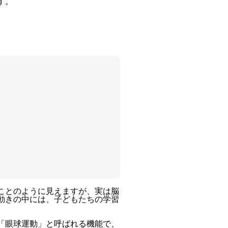
す。
ことのように見えますが、実は脳
動きの中には、子どもたちの学習
「眼球運動」と呼ばれる機能で、