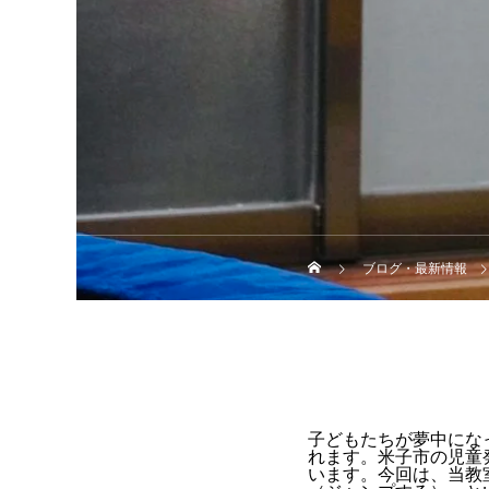
ブログ・最新情報
子どもたちが夢中にな
れます。米子市の児童
います。今回は、当教