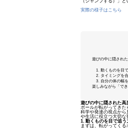
（ジャンプする）」と
実際の様子はこちら
遊びの中に隠された
1. 動くものを
2. タイミング
3. 自分の体の
楽しみながら「でき
遊びの中に隠された高
ボールが転がってきた
科学や発達の視点から
や生活に役立つ大切な
1. 動くものを目で追
まずは、転がってくる