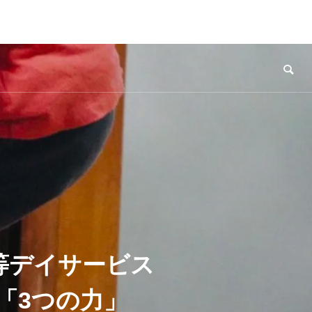
等デイサービス
「3つの力」