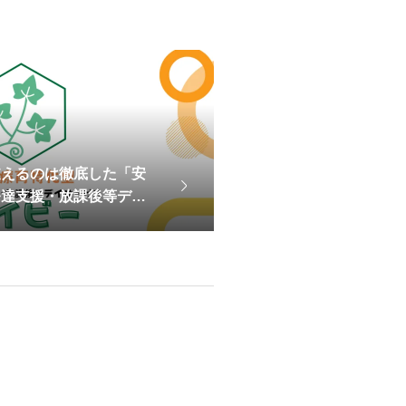
支えるのは徹底した「安
発達支援・放課後等デイ
2026年度年間研修計画