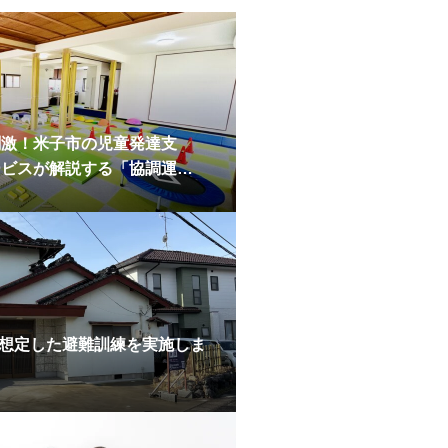
刺激！米子市の児童発達支
ービスが解説する「協調運
力」の秘密
災を想定した避難訓練を実施しま