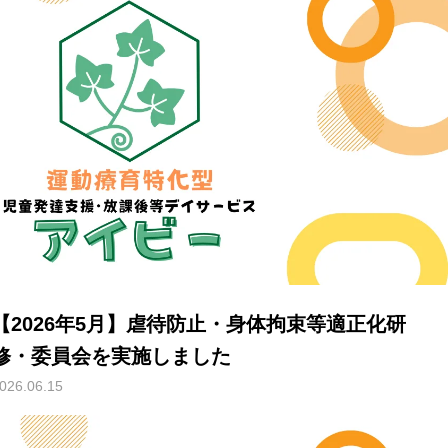
【2026年5月】虐待防止・身体拘束等適正化研
修・委員会を実施しました
026.06.15