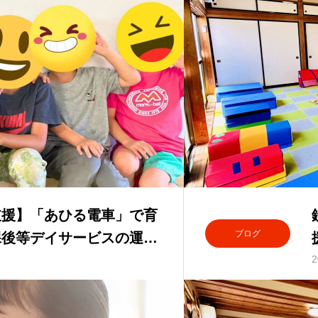
支援】「あひる電車」で育
ブログ
課後等デイサービスの運動
2