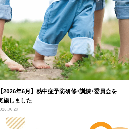
【2026年6月】熱中症予防研修･訓練･委員会を
実施しました
026.06.29