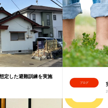
災を想定した避難訓練を実施
ブログ
2