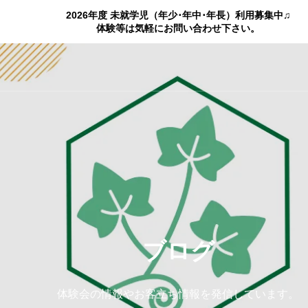
2026年度 未就学児（年少･年中･年長）利用募集中♫
体験等は気軽にお問い合わせ下さい。
ブログ
体験会の情報やお客立ち情報を発信しています。