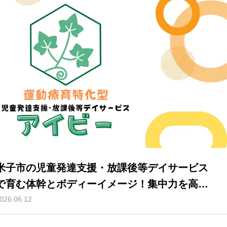
米子市の児童発達支援・放課後等デイサービス
で育む体幹とボディーイメージ！集中力を高め
る運動療育の秘密
026.06.12