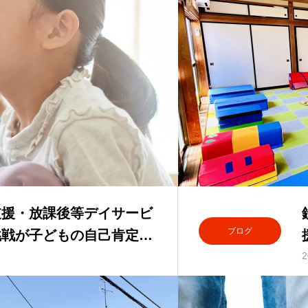
支援・放課後等デイサービ
ブログ
挑戦が子どもの自己肯定感
2