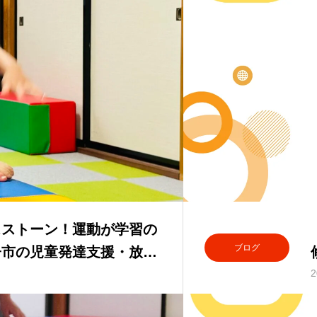
スストーン！運動が学習の
ブログ
子市の児童発達支援・放課
2