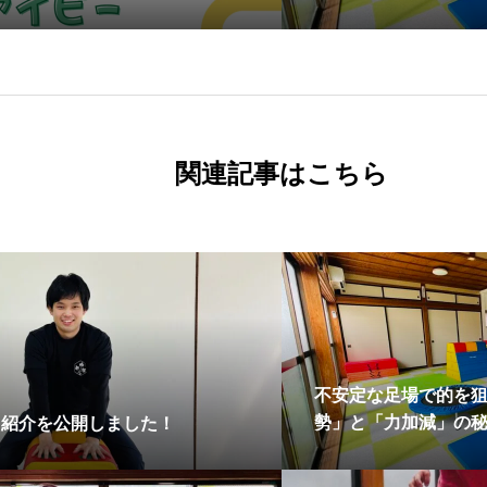
ビー」2026年度年間研修計画
発達支援・放課後等
関連記事はこちら
不安定な足場で的を
勢」と「力加減」の
フ紹介を公開しました！
援・放課後等デイサ