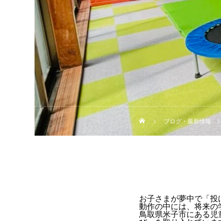
ブログ・最新情報
お子さまが夢中で「投
動作の中には、将来の
鳥取県米子市にある児