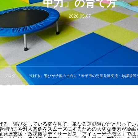
中力」の育て方
2026.05.07
ブログ
「投げる」遊びが学習の土台に？米子市の児童発達支援・放課後等デイサー
げる」遊びをしている姿を見て、単なる運動遊びだと思ってい
学習能力や対人関係をスムーズにするための大切な要素が凝縮
童発達支援・放課後等デイサービス「アイビー米子教室」では