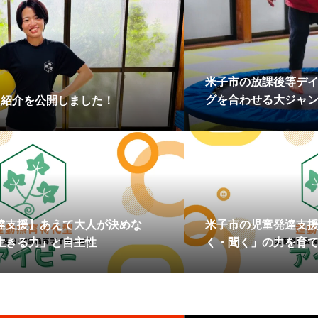
米子市の放課後等デ
グを合わせる大ジャ
フ紹介を公開しました！
を育てる児童発達支
達支援】あえて大人が決めな
米子市の児童発達支
生きる力」と自主性
く・聞く」の力を育