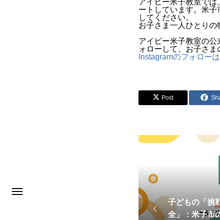
アイビー米子教室では
ートしています。米子
してください。
お子さま一人ひとりの
アイビー米子教室の公式
ォローして、お子さま
Instagramのフォロ
Post
Sh
子どもの「挑
全」：米子市