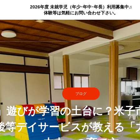
2026年度 未就学児（年少･年中･年長）利用募集中♫
体験等は気軽にお問い合わせ下さい。
ブログ
」遊びが学習の土台に？米子
後等デイサービスが教える「