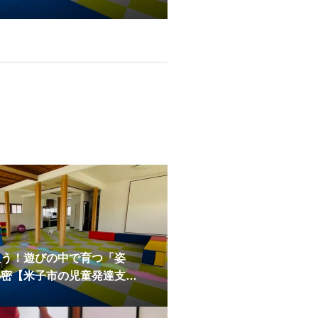
デイサービス】
狙う！遊びの中で育つ「姿
秘密【米子市の児童発達支
ービス】