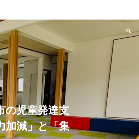
市の児童発達支
力加減」と「集