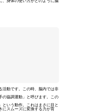
に、身体の使い方がどのように脳
る活動です。この時、脳内では非
手の協調運動」と呼びます。この
」という動作。これはまさに目と
きにスムーズに変換する力が育