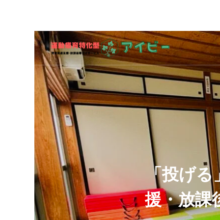
「投げる
援・放課