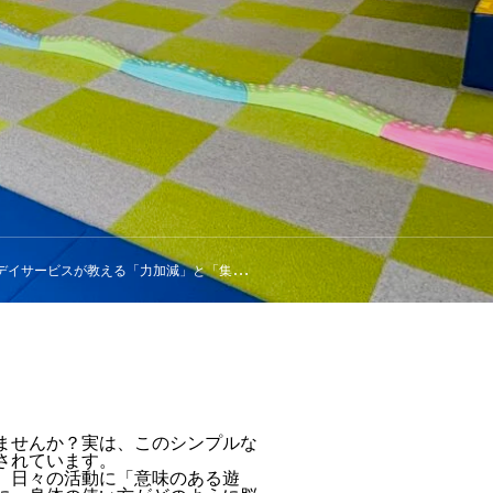
ビスが教える「力加減」と「集中力」の育て方
ませんか？実は、このシンプルな
されています。
、日々の活動に「意味のある遊