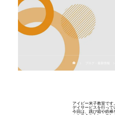
ブログ・最新情報
アイビー米子教室です
デイサービスを行って
今回は、跳び箱や鉄棒