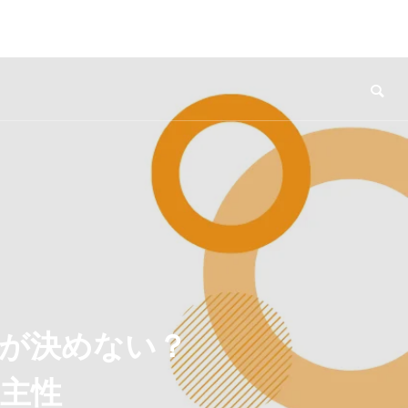
が決めない？
自主性