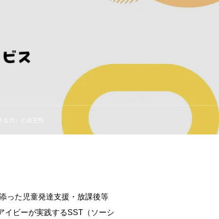
きる力」と自主性
り添った児童発達支援・放課後等
イビーが実践するSST（ソーシ