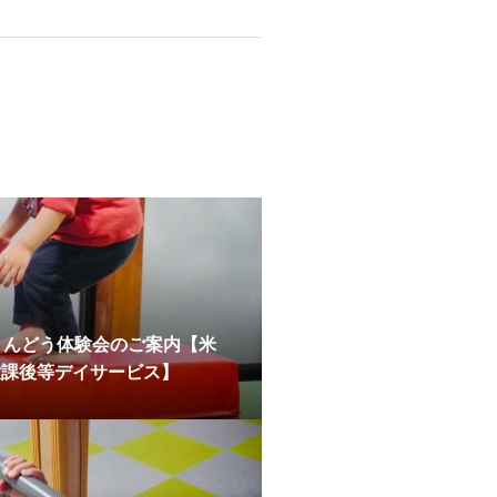
うんどう体験会のご案内【米
放課後等デイサービス】