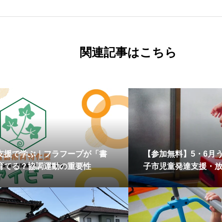
関連記事はこちら
支援で学ぶ｜フラフープが「書
【参加無料】5・6月
育てる？協調運動の重要性
子市児童発達支援・