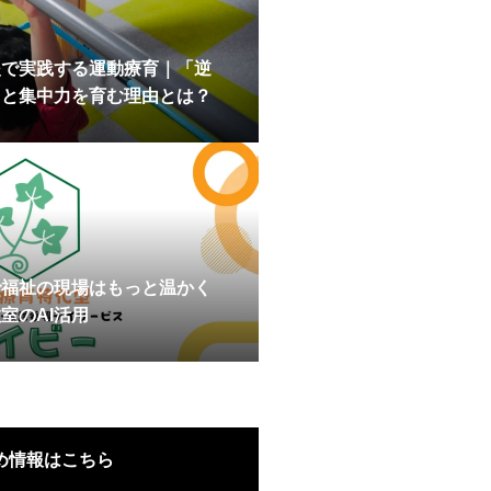
援で実践する運動療育｜「逆
台と集中力を育む理由とは？
で福祉の現場はもっと温かく
室のAI活用
め情報はこちら