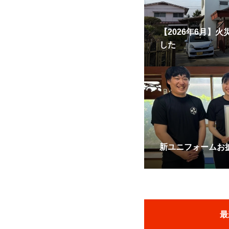
【2026年6月】
した
新ユニフォームお
最