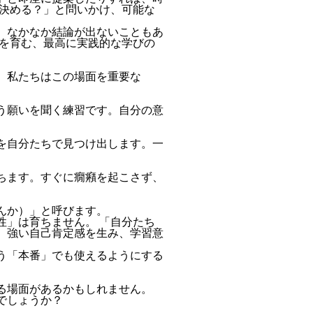
て決める？」と問いかけ、可能な
、なかなか結論が出ないこともあ
力を育む、最高に実践的な学びの
。私たちはこの場面を重要な
う願いを聞く練習です。自分の意
を自分たちで見つけ出します。一
ちます。すぐに癇癪を起こさず、
んか）」と呼びます。
性」は育ちません。 「自分たち
、強い自己肯定感を生み、学習意
う「本番」でも使えるようにする
る場面があるかもしれません。
でしょうか？