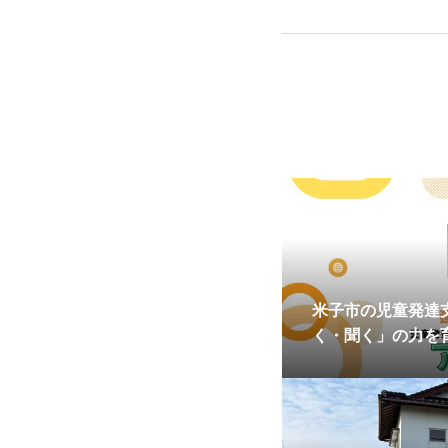
米子市の児童発達
く・聞く」の力を