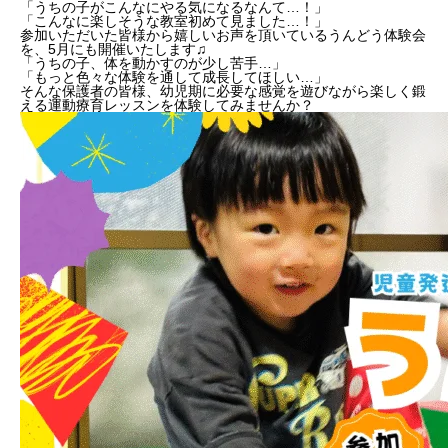
「うちの子がこんなにやる気になるなんて…！」
「こんなに楽しそうな教室初めて見ました…！」
参加いただいた皆様から嬉しいお声を頂いているうんどう体験会
を、5月にも開催いたします♫
「うちの子、体を動かすのが少し苦手…」
「もっと色々な体験を通して成長してほしい…」
そんな保護者の皆様、幼児期に必要な感覚を遊びながら楽しく鍛
える運動療育レッスンを体験してみませんか？