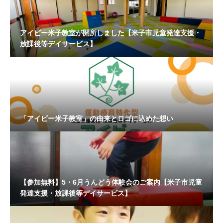
アイビー米子教室が開所しました【米子市児童発達支援・
放課後等デイサービス】
「アイビー米子教室」の由来とロゴに込めた想い
【参加無料】5・6月うんどう体験会のご案内【米子市児童
発達支援・放課後等デイサービス】