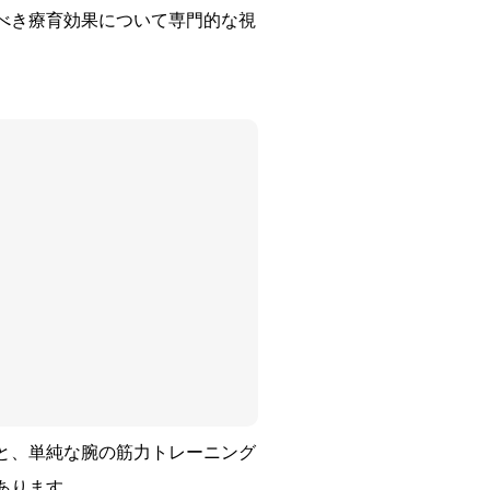
べき療育効果について専門的な視
と、単純な腕の筋力トレーニング
あります。