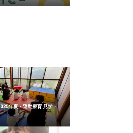
密
025年夏・運動療育 見学・