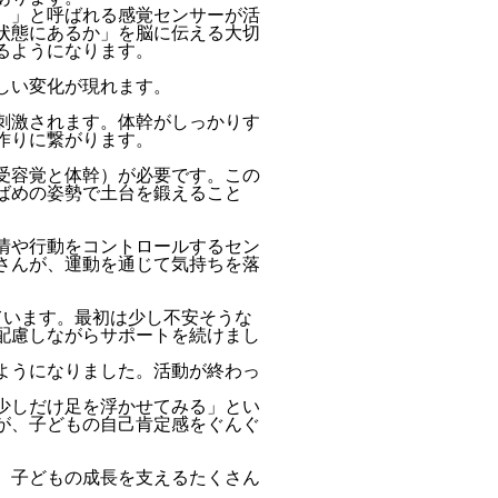
）」と呼ばれる感覚センサーが活
状態にあるか」を脳に伝える大切
るようになります。
しい変化が現れます。
刺激されます。体幹がしっかりす
作りに繋がります。
受容覚と体幹）が必要です。この
ばめの姿勢で土台を鍛えること
情や行動をコントロールするセン
さんが、運動を通じて気持ちを落
ています。最初は少し不安そうな
配慮しながらサポートを続けまし
ようになりました。活動が終わっ
少しだけ足を浮かせてみる」とい
が、子どもの自己肯定感をぐんぐ
、子どもの成長を支えるたくさん