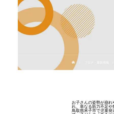
ブログ・最新情報
お子さんの姿勢が崩れ
れ、単なる筋力不足や
鳥取県米子市で児童発