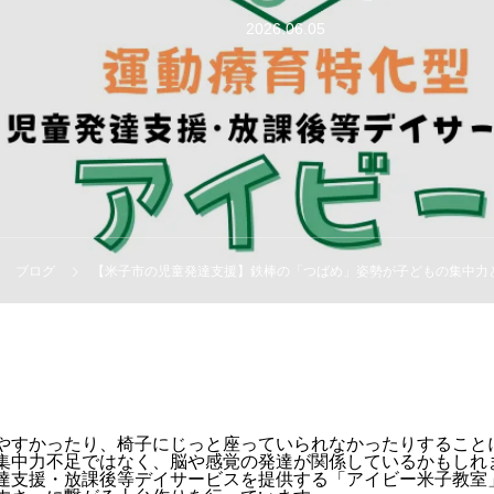
2026.06.05
ブログ
【米子市の児童発達支援】鉄棒の「つばめ」姿勢が子どもの集中力
やすかったり、椅子にじっと座っていられなかったりすること
集中力不足ではなく、脳や感覚の発達が関係しているかもしれ
達支援・放課後等デイサービスを提供する「アイビー米子教室