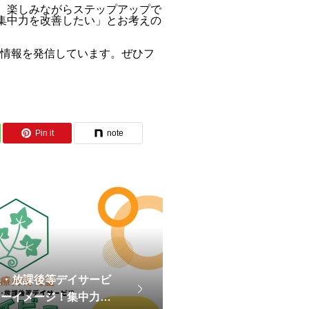
、楽しみながらステップアップで
集中力を改善したい」とお考えの
立ち情報を発信しています。ぜひフ
Pin it
note
援・放課後等デイサービ
ィーイメージ！集中力を