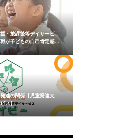
支援・放課後等デイサービ
挑戦が子どもの自己肯定感を
と発達の関係【児童発達支
ービス】