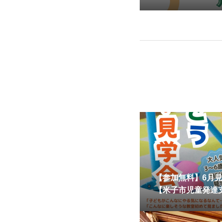
要性
【参加無料】6月
【米子市児童発達