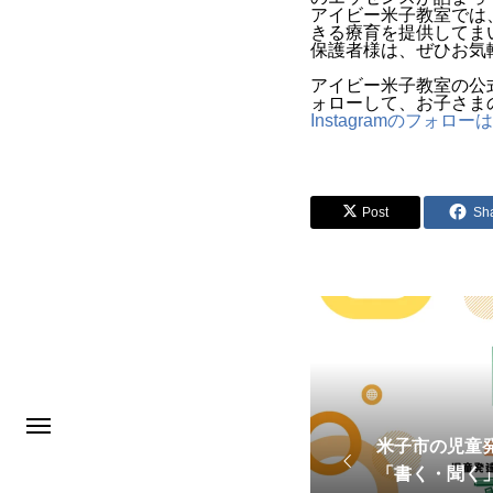
アイビー米子教室では
きる療育を提供してま
保護者様は、ぜひお気
アイビー米子教室の公式
ォローして、お子さま
Instagramのフォロ
Post
Sh
米子市の児童
「書く・聞く