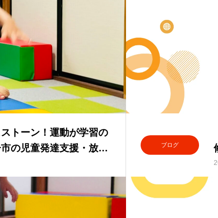
スストーン！運動が学習の
ブログ
子市の児童発達支援・放課
2