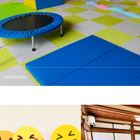
yukiyanagita