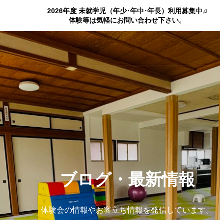
2026年度 未就学児（年少･年中･年長）利用募集中♫
体験等は気軽にお問い合わせ下さい。
ブログ・最新情報
体験会の情報やお客立ち情報を発信しています。