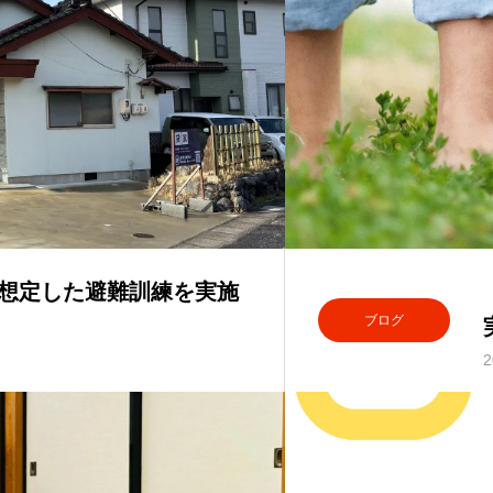
災を想定した避難訓練を実施
ブログ
2