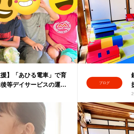
支援】「あひる電車」で育
ブログ
課後等デイサービスの運動
2