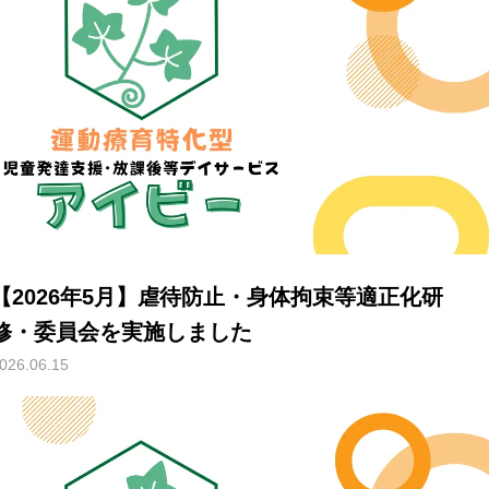
【2026年5月】虐待防止・身体拘束等適正化研
修・委員会を実施しました
026.06.15